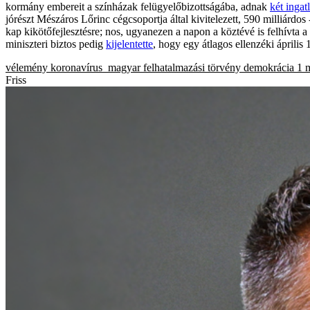
kormány embereit a színházak felügyelőbizottságába, adnak
két ingat
jórészt Mészáros Lőrinc cégcsoportja által kivitelezett, 590 milliárdos
kap kikötőfejlesztésre; nos, ugyanezen a napon a köztévé is felhívta
miniszteri biztos pedig
kijelentette
, hogy egy átlagos ellenzéki április
vélemény
koronavírus_magyar
felhatalmazási törvény
demokrácia
1 
Friss