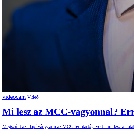
Videó
Mi lesz az MCC-vagyonnal? Err
Megszűnt az alapítvány, ami az MCC fenntartója volt – mi lesz a hatal