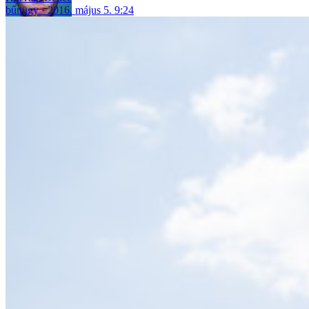
bűnügy
2016. május 5. 9:24