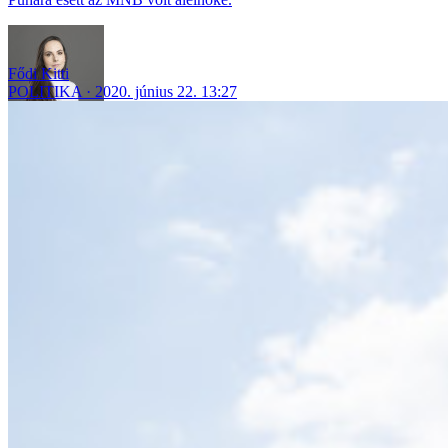
Fődi Kitti
POLITIKA
2020. június 22. 13:27