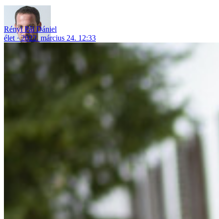
Rényi Pál Dániel
élet
2022. március 24. 12:33