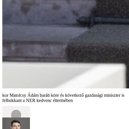
Matolcsy Ádám baráti köre és következő gazdasági miniszter is
felbukkant a NER kedvenc éttermében