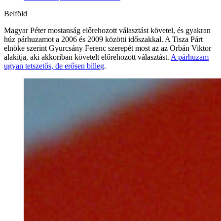
Belföld
Magyar Péter mostanság előrehozott választást követel, és gyakran
húz párhuzamot a 2006 és 2009 közötti időszakkal. A Tisza Párt
elnöke szerint Gyurcsány Ferenc szerepét most az az Orbán Viktor
alakítja, aki akkoriban követelt előrehozott választást.
A párhuzam
ugyan tetszetős, de erősen billeg
.