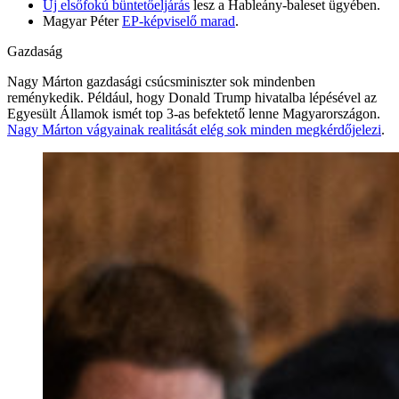
Új elsőfokú büntetőeljárás
lesz a Hableány-baleset ügyében.
Magyar Péter
EP-képviselő marad
.
Gazdaság
Nagy Márton gazdasági csúcsminiszter sok mindenben
reménykedik. Például, hogy Donald Trump hivatalba lépésével az
Egyesült Államok ismét top 3-as befektető lenne Magyarországon.
Nagy Márton vágyainak realitását elég sok minden megkérdőjelezi
.