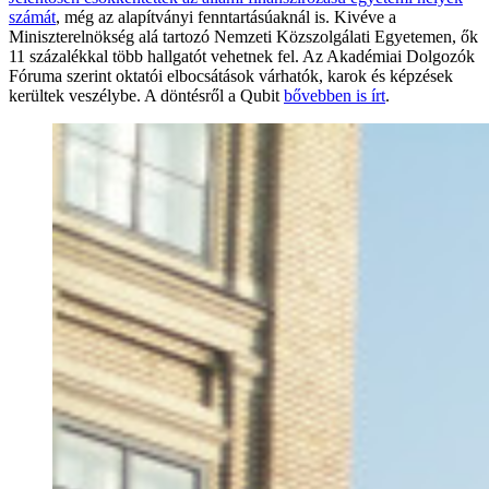
számát
, még az alapítványi fenntartásúaknál is. Kivéve a
Miniszterelnökség alá tartozó Nemzeti Közszolgálati Egyetemen, ők
11 százalékkal több hallgatót vehetnek fel. Az Akadémiai Dolgozók
Fóruma szerint oktatói elbocsátások várhatók, karok és képzések
kerültek veszélybe. A döntésről a Qubit
bővebben is írt
.