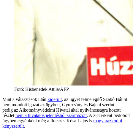
Fotó
:
Kisbenedek Attila/AFP
Mint a választások után
kiderült
, az ügyet felmelegítő Szabó Bálint
nem mondott igazat az ügyben, Gyurcsány és Bajnai szerint
pedig az Alkotmányvédelmi Hivatal által nyilvánosságra hozott
részlet
nem a hivatalos jelentésből származott
. A ziccerként bedobott
ügyben egyébként még a fideszes Kósa Lajos is
magyarázkodni
kényszerült
.