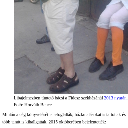
Libajelmezben tüntető bácsi a Fidesz székházánál
2013 nyarán
.
Fotó
:
Horváth Bence
Miután a cég könyvelését is lefoglalták, házkutatásokat is tartottak és
több tanút is kihallgattak, 2015 októberében bejelentették: