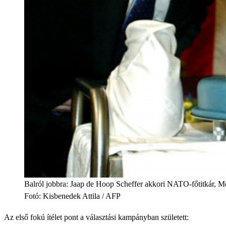
Balról jobbra: Jaap de Hoop Scheffer akkori NATO-főtitkár, M
Fotó
:
Kisbenedek Attila / AFP
Az első fokú ítélet pont a választási kampányban született: