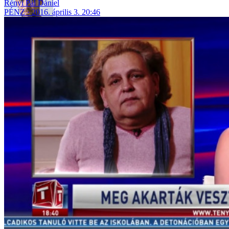
Rényi Pál Dániel
PÉNZ
2016. április 3. 20:46